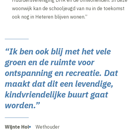
Huurdersvereniging DHR en de omwonenden. In deze
woonwijk kan de schooljeugd van nu in de toekomst
ook nog in Heteren blijven wonen.”
“Ik ben ook blij met het vele
groen en de ruimte voor
ontspanning en recreatie. Dat
maakt dat dit een levendige,
kindvriendelijke buurt gaat
worden.”
Wijnte Hol
Wethouder