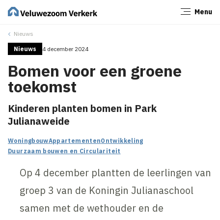
Menu
Sluiten
Nieuws
Nieuws
4 december 2024
Bomen voor een groene
toekomst
Kinderen planten bomen in Park
Julianaweide
Woningbouw
Appartementen
Ontwikkeling
Duurzaam bouwen en Circulariteit
Op 4 december plantten de leerlingen van
groep 3 van de Koningin Julianaschool
samen met de wethouder en de