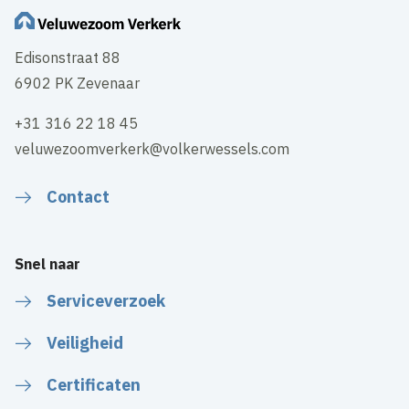
Edisonstraat 88
6902 PK Zevenaar
+31 316 22 18 45
veluwezoomverkerk@volkerwessels.com
Contact
Snel naar
Serviceverzoek
Veiligheid
Certificaten