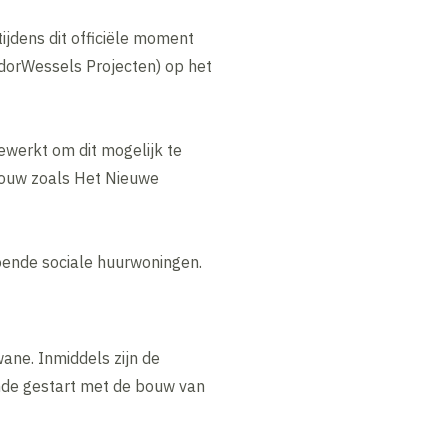
ijdens dit officiële moment
ndorWessels Projecten) op het
werkt om dit mogelijk te
bouw zoals Het Nieuwe
oende sociale huurwoningen.
ane. Inmiddels zijn de
nde gestart met de bouw van