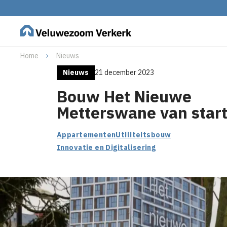
Home
Nieuws
Nieuws
21 december 2023
Bouw Het Nieuwe
Metterswane van start
Appartementen
Utiliteitsbouw
Innovatie en Digitalisering