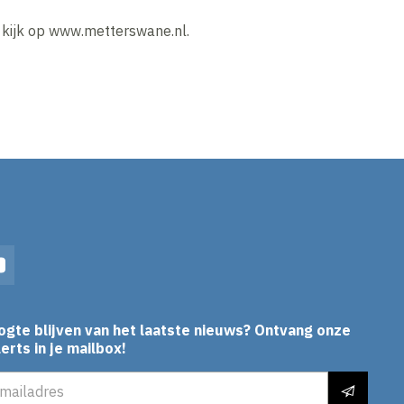
 kijk op www.metterswane.nl.
In
YouTube
ogte blijven van het laatste nieuws? Ontvang onze
erts in je mailbox!
es