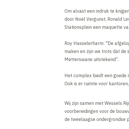
Om alvast een indruk te krijge
door Noël Vergunst, Ronald Le
Stationsplein een maquette v
Roy Hasselerharm: "De afgelop
maken en zijn we trots dat de
Metterswane uitstekend”.
Het complex biedt een goede 
Ook is er ruimte voor kantore
Wij zijn samen met Wessels Ri
voorbereidingen voor de bouww
de tweelaagse ondergrondse p