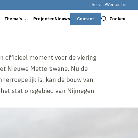
Service
Werken bij
Sluiten
Contact
Zoeken
Thema's
Projecten
Nieuws
n officieel moment voor de viering
Het Nieuwe Metterswane. Nu de
herroepelijk is, kan de bouw van
 het stationsgebied van Nijmegen