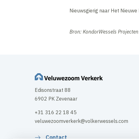
Nieuwsgierig naar Het Nieuwe
Bron: KondorWessels Projecte
Edisonstraat 88
6902 PK Zevenaar
+31 316 22 18 45
veluwezoomverkerk@volkerwessels.com
Contact