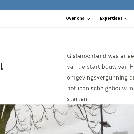
Over ons
Expertises
Gisterochtend was er ee
!
van de start bouw van 
omgevingsvergunning on
het iconische gebouw in
starten.