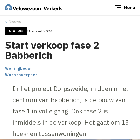
Menu
Sluiten
Nieuws
Nieuws
18 maart 2024
Start verkoop fase 2
Babberich
Woningbouw
Woonconcepten
In het project Dorpsweide, middenin het
centrum van Babberich, is de bouw van
fase 1 in volle gang. Ook fase 2 is
inmiddels in de verkoop. Het gaat om 13
hoek- en tussenwoningen.