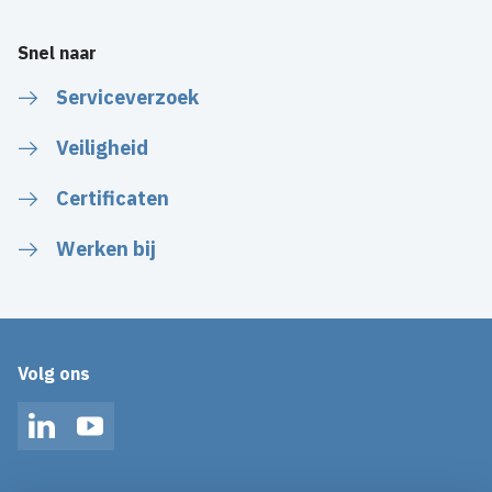
Snel naar
Serviceverzoek
Veiligheid
Certificaten
Werken bij
Volg ons
LinkedIn
YouTube