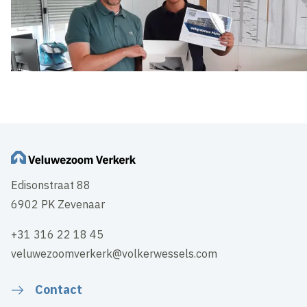
Edisonstraat 88
6902 PK Zevenaar
+31 316 22 18 45
veluwezoomverkerk@volkerwessels.com
Contact