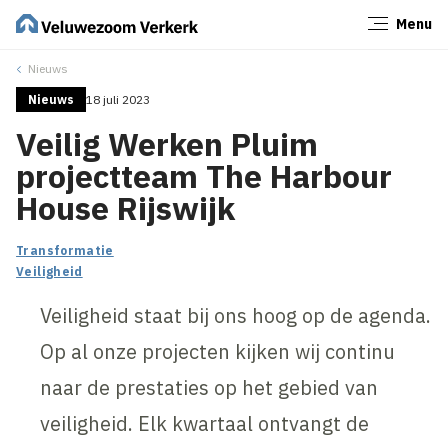
Menu
Sluiten
Nieuws
Nieuws
18 juli 2023
Veilig Werken Pluim
projectteam The Harbour
House Rijswijk
Transformatie
Veiligheid
Veiligheid staat bij ons hoog op de agenda.
Op al onze projecten kijken wij continu
naar de prestaties op het gebied van
veiligheid. Elk kwartaal ontvangt de