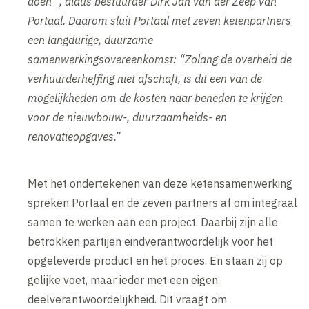
doen “, aldus bestuurder Dirk Jan van der Zeep van
Portaal. Daarom sluit Portaal met zeven ketenpartners
een langdurige, duurzame
samenwerkingsovereenkomst: “Zolang de overheid de
verhuurderheffing niet afschaft, is dit een van de
mogelijkheden om de kosten naar beneden te krijgen
voor de nieuwbouw-, duurzaamheids- en
renovatieopgaves.”
Met het ondertekenen van deze ketensamenwerking
spreken Portaal en de zeven partners af om integraal
samen te werken aan een project. Daarbij zijn alle
betrokken partijen eindverantwoordelijk voor het
opgeleverde product en het proces. En staan zij op
gelijke voet, maar ieder met een eigen
deelverantwoordelijkheid. Dit vraagt om