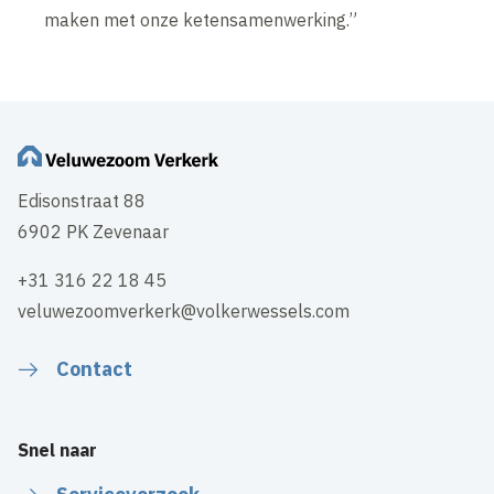
maken met onze ketensamenwerking.”
Edisonstraat 88
6902 PK Zevenaar
+31 316 22 18 45
veluwezoomverkerk@volkerwessels.com
Contact
Snel naar