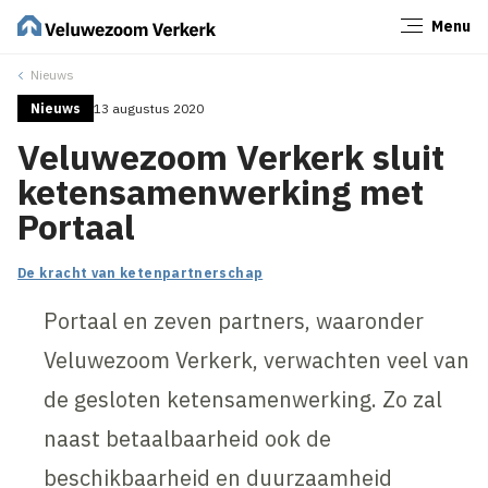
Menu
Sluiten
Nieuws
Nieuws
13 augustus 2020
Veluwezoom Verkerk sluit
ketensamenwerking met
Portaal
De kracht van ketenpartnerschap
Portaal en zeven partners, waaronder
Veluwezoom Verkerk, verwachten veel van
de gesloten ketensamenwerking. Zo zal
naast betaalbaarheid ook de
beschikbaarheid en duurzaamheid