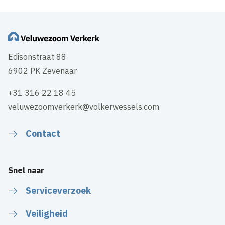
Edisonstraat 88
6902 PK Zevenaar
+31 316 22 18 45
veluwezoomverkerk@volkerwessels.com
Contact
Snel naar
Serviceverzoek
Veiligheid