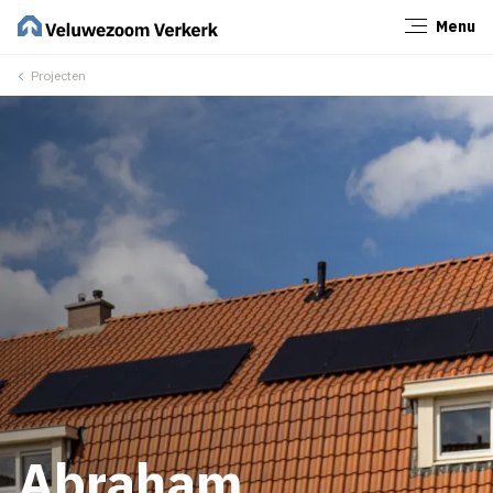
Menu
Sluiten
Projecten
Abraham