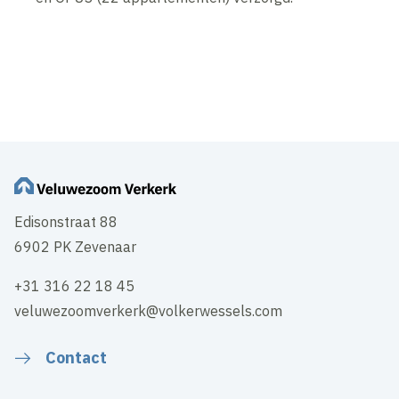
Edisonstraat 88
6902 PK Zevenaar
+31 316 22 18 45
veluwezoomverkerk@volkerwessels.com
Contact