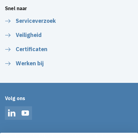
Snel naar
Serviceverzoek
Veiligheid
Certificaten
Werken bij
Volg ons
LinkedIn
YouTube
Op de hoogte blijven van het laatste nieuws?