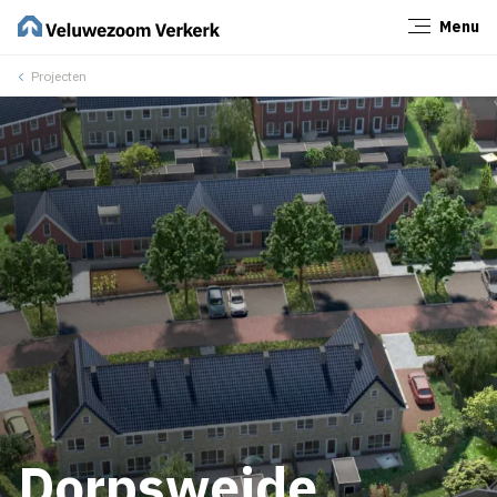
Menu
Sluiten
Projecten
Dorpsweide