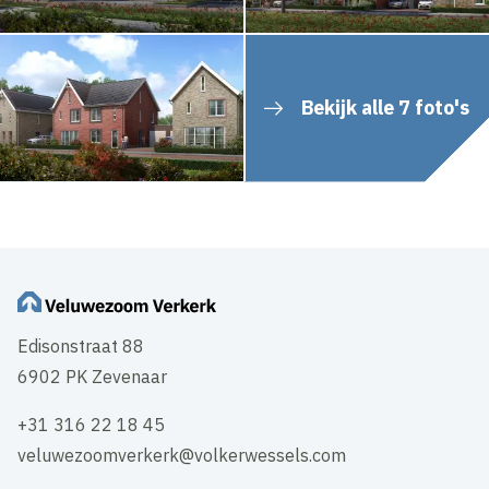
Bekijk alle 7 foto's
Edisonstraat 88
6902 PK Zevenaar
+31 316 22 18 45
veluwezoomverkerk@volkerwessels.com