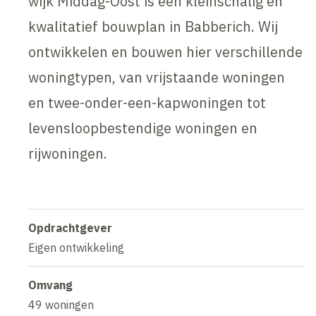
wijk Middag-Oost is een kleinschalig en
kwalitatief bouwplan in Babberich. Wij
ontwikkelen en bouwen hier verschillende
woningtypen, van vrijstaande woningen
en twee-onder-een-kapwoningen tot
levensloopbestendige woningen en
rijwoningen.
Opdrachtgever
Eigen ontwikkeling
Omvang
49 woningen