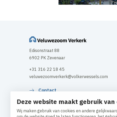
Edisonstraat 88
6902 PK Zevenaar
+31 316 22 18 45
veluwezoomverkerk@volkerwessels.com
Contact
Deze website maakt gebruik van 
Wij maken gebruik van cookies en andere gelijkwaard
om de website goed te laten functioneren, het gebru