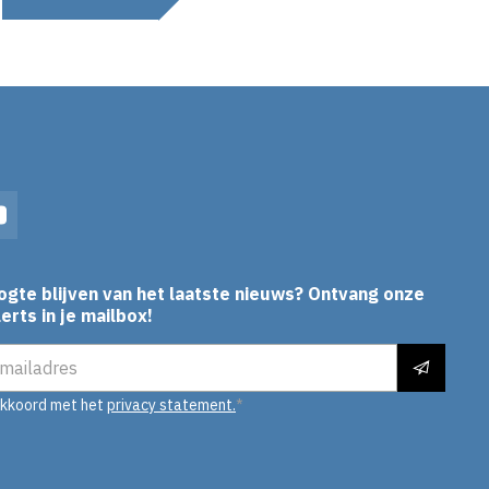
In
YouTube
ogte blijven van het laatste nieuws? Ontvang onze
erts in je mailbox!
es
akkoord met het
privacy statement.