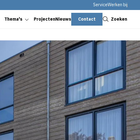
Service
Werken bij
Sluiten
Contact
Zoeken
Thema's
Projecten
Nieuws