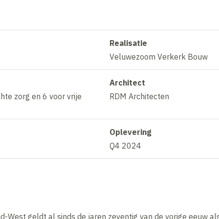
Realisatie
Veluwezoom Verkerk Bouw
Architect
te zorg en 6 voor vrije
RDM Architecten
Oplevering
Q4 2024
West geldt al sinds de jaren zeventig van de vorige eeuw als