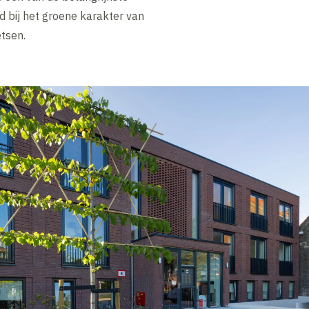
d bij het groene karakter van
tsen.