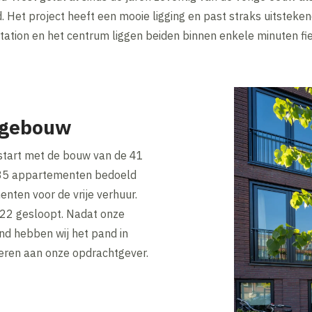
Het project heeft een mooie ligging en past straks uitsteken
ation en het centrum liggen beiden binnen enkele minuten fie
ngebouw
estart met de bouw van de 41
35 appartementen bedoeld
enten voor de vrije verhuur.
022 gesloopt. Nadat onze
 hebben wij het pand in
ren aan onze opdrachtgever.