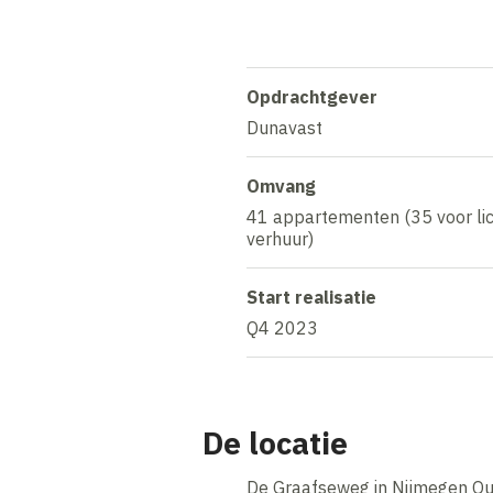
Opdrachtgever
Dunavast
Omvang
41 appartementen (35 voor lich
verhuur)
Start realisatie
Q4 2023
De locatie
De Graafseweg in Nijmegen Oud-