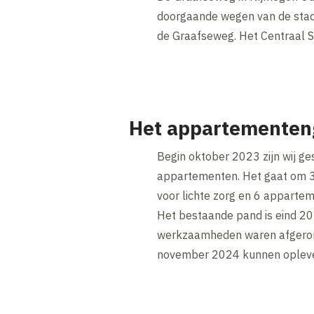
doorgaande wegen van de stad. 
de Graafseweg. Het Centraal St
Het appartemente
Begin oktober 2023 zijn wij g
appartementen. Het gaat om 
voor lichte zorg en 6 appartem
Het bestaande pand is eind 2
werkzaamheden waren afgerond
november 2024 kunnen opleve