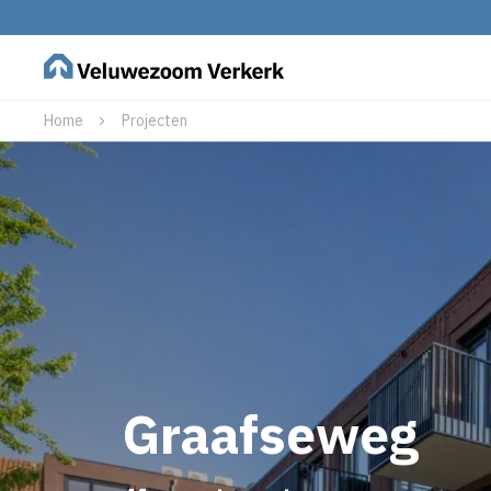
Home
Projecten
Graafseweg