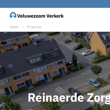
Home
Projecten
Reinaerde Zor