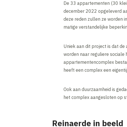
De 33 appartementen (30 klei
december 2022 opgeleverd aan
deze reden zullen ze worden i
matige verstandelijke beperkin
Uniek aan dit project is dat 
worden naar reguliere sociale 
appartementencomplex bestaat
heeft een complex een eigentij
Ook aan duurzaamheid is geda
het complex aangesloten op s
Reinaerde in beeld