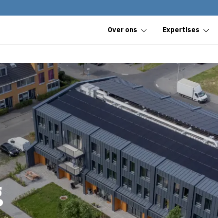
Over ons
Expertises
g