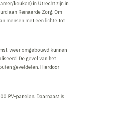
er/keuken) in Utrecht zijn in
urd aan Reinaerde Zorg. Om
aan mensen met een lichte tot
ekomst, weer omgebouwd kunnen
aliseerd. De gevel van het
uten geveldelen. Hierdoor
200 PV-panelen. Daarnaast is