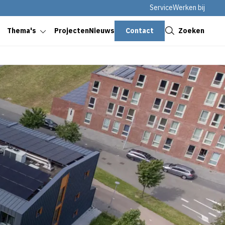
Service
Werken bij
Sluiten
Contact
Zoeken
Thema's
Projecten
Nieuws