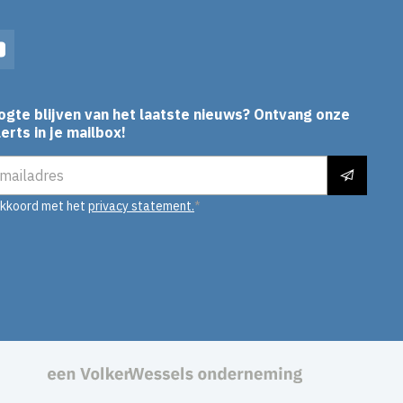
In
YouTube
ogte blijven van het laatste nieuws? Ontvang onze
erts in je mailbox!
es
akkoord met het
privacy statement.