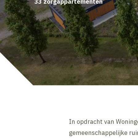
33 zorgappartementen
In opdracht van Woningc
gemeenschappelijke rui