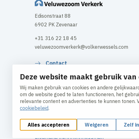
Edisonstraat 88
6902 PK Zevenaar
+31 316 22 18 45
veluwezoomverkerk@volkerwessels.com
Contact
Deze website maakt gebruik van 
Wij maken gebruik van cookies en andere gelijkwaard
om de website goed te laten functioneren, het gebru
relevante content en advertenties te kunnen tonen. 
cookiebeleid
.
Alles accepteren
Weigeren
Zelf i
Cookies aanpassen
Cookie beleid
Privacy polic
Algemene inkoopvoorwaarden