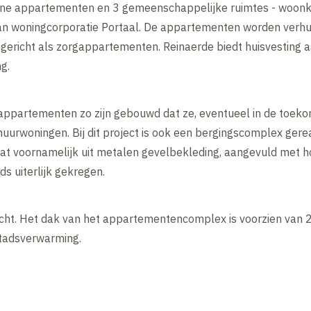
ne appartementen en 3 gemeenschappelijke ruimtes - woonkam
 woningcorporatie Portaal. De appartementen worden verhu
ngericht als zorgappartementen. Reinaerde biedt huisvesting 
g.
de appartementen zo zijn gebouwd dat ze, eventueel in de to
huurwoningen. Bij dit project is ook een bergingscomplex gere
 voornamelijk uit metalen gevelbekleding, aangevuld met ho
ds uiterlijk gekregen.
cht. Het dak van het appartementencomplex is voorzien van 
tadsverwarming.