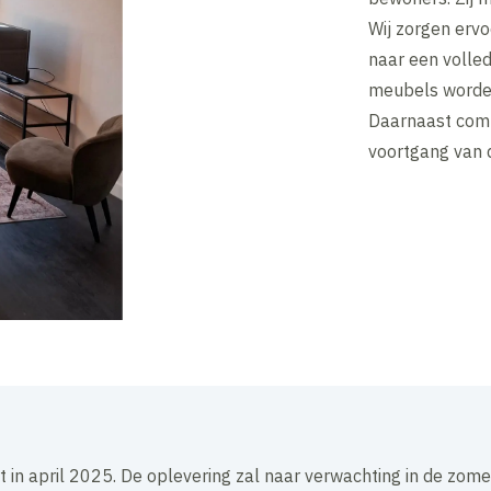
Wij zorgen ervo
naar een volled
meubels worden
Daarnaast comm
voortgang van
 in april 2025. De oplevering zal naar verwachting in de zom