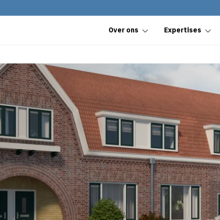
Over ons
Expertises