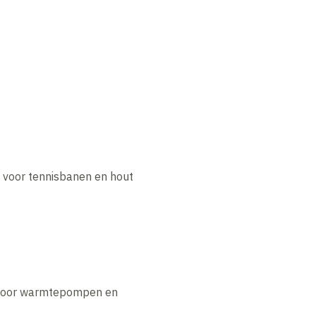
 voor tennisbanen en hout
n voor warmtepompen en