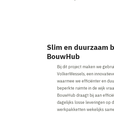
Slim en duurzaam 
BouwHub
Bij dit project maken we gebr
VolkerWessels, een innovatieve
waarmee we efficiënter en du
beperkte ruimte in de wijk vr
BouwHub draagt bij aan efficië
dagelijks losse leveringen op
werkpakketten wekelijks same