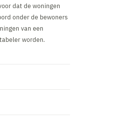
 voor dat de woningen
koord onder de bewoners
oningen van een
tabeler worden.