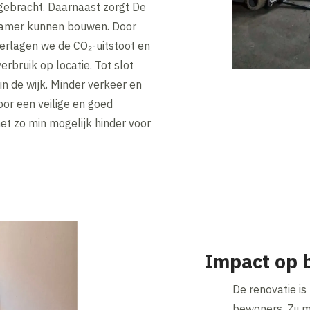
gebracht. Daarnaast zorgt De
amer kunnen bouwen. Door
erlagen we de CO₂-uitstoot en
rbruik op locatie. Tot slot
in de wijk. Minder verkeer en
or een veilige en goed
t zo min mogelijk hinder voor
Impact op 
De renovatie is
bewoners. Zij m