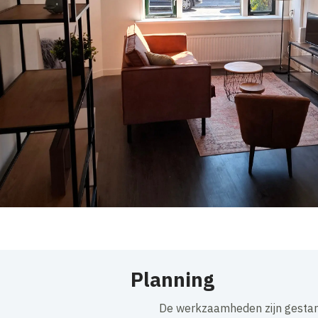
Planning
De werkzaamheden zijn gestart