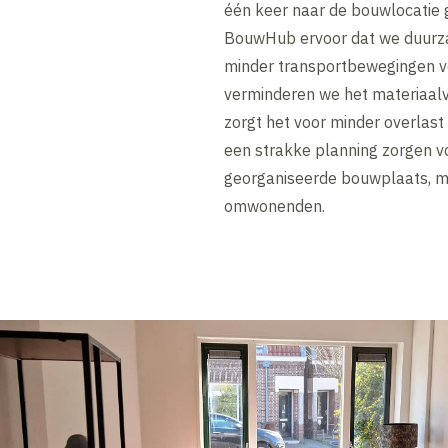
één keer naar de bouwlocatie 
BouwHub ervoor dat we duurz
minder transportbewegingen v
verminderen we het materiaalve
zorgt het voor minder overlast 
een strakke planning zorgen vo
georganiseerde bouwplaats, me
omwonenden.