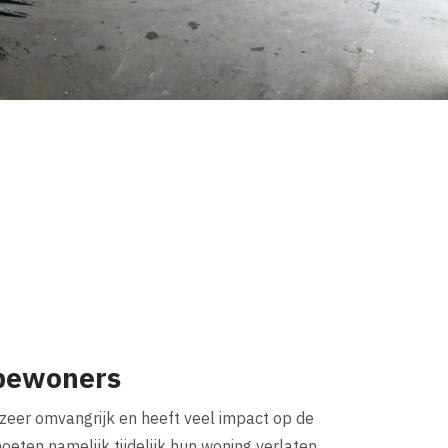
bewoners
 zeer omvangrijk en heeft veel impact op de
oeten namelijk tijdelijk hun woning verlaten.