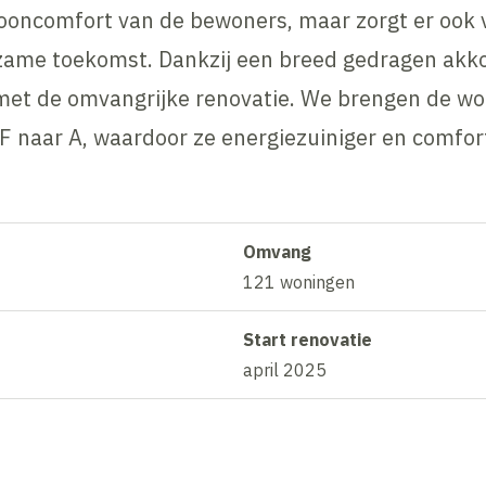
 wooncomfort van de bewoners, maar zorgt er ook
urzame toekomst. Dankzij een breed gedragen ak
met de omvangrijke renovatie. We brengen de w
F naar A, waardoor ze energiezuiniger en comfor
Omvang
121 woningen
Start renovatie
april 2025