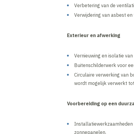
Verbetering van de ventilati
Verwijdering van asbest en 
Exterieur en afwerking
Vernieuwing en isolatie va
Buitenschilderwerk voor een 
Circulaire verwerking van 
wordt mogelijk verwerkt to
Voorbereiding op een duur
Installatiewerkzaamheden 
zonnepanelen.