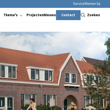
Service
Werken bij
Sluiten
Contact
Zoeken
Thema's
Projecten
Nieuws