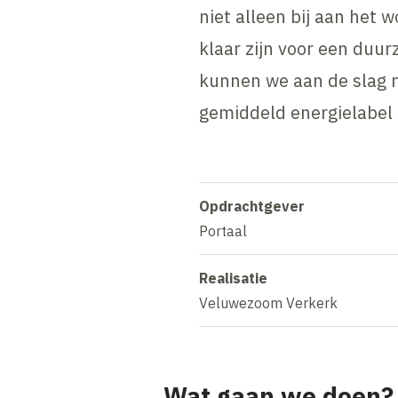
niet alleen bij aan het
klaar zijn voor een du
kunnen we aan de slag 
gemiddeld energielabel 
Opdrachtgever
Portaal
Realisatie
Veluwezoom Verkerk
Wat gaan we doen?