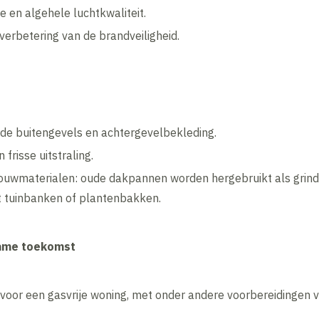
e en algehele luchtkwaliteit.
verbetering van de brandveiligheid.
n de buitengevels en achtergevelbekleding.
frisse uitstraling.
bouwmaterialen: oude dakpannen worden hergebruikt als grind
t tuinbanken of plantenbakken.
zame toekomst
voor een gasvrije woning, met onder andere voorbereidinge