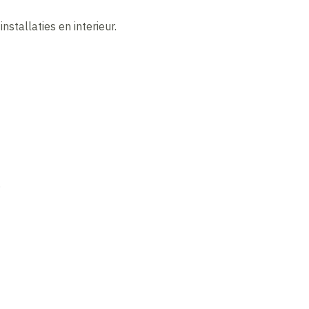
stallaties en interieur.
.