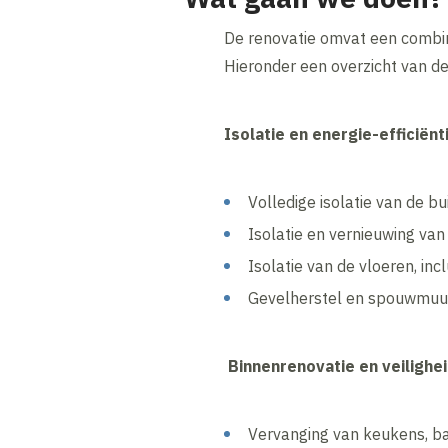
De renovatie omvat een combinat
Hieronder een overzicht van d
Isolatie en energie-efficiënt
Volledige isolatie van de 
Isolatie en vernieuwing van
Isolatie van de vloeren, in
Gevelherstel en spouwmuuri
Binnenrenovatie en veilighe
Vervanging van keukens, ba