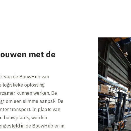
bouwen met de
uik van de BouwHub van
 logistieke oplossing
urzamer kunnen werken. De
aagt om een slimme aanpak. De
nter transport. In plaats van
 de bouwplaats, worden
ngesteld in de BouwHub en in