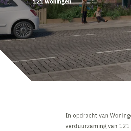
121 woningen
In opdracht van Woningc
verduurzaming van 121 v