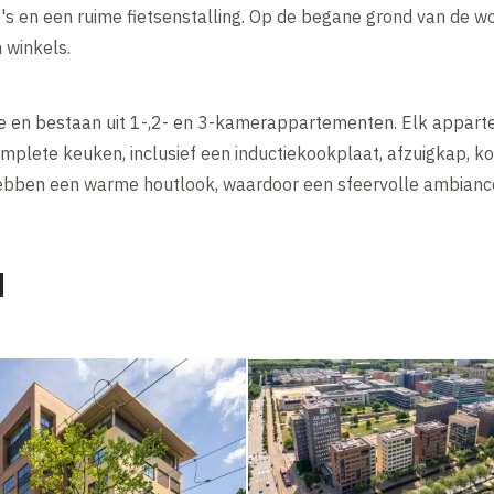
s en een ruime fietsenstalling. Op de begane grond van de wo
 winkels.
te en bestaan uit 1-,2- en 3-kamerappartementen. Elk appart
mplete keuken, inclusief een inductiekookplaat, afzuigkap, k
ebben een warme houtlook, waardoor een sfeervolle ambiance
d