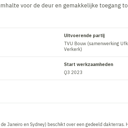
ramhalte voor de deur en gemakkelijke toegang to
Uitvoerende partij
TVU Bouw (samenwerking Ufk
Verkerk)
Start werkzaamheden
Q3 2023
 de Janeiro en Sydney) beschikt over een gedeeld dakterras. 