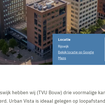
Projectinformati
Locatie
Rijswijk
Bekijk locatie op Google
Maps
jswijk hebben wij (TVU Bouw) drie voormalige k
d. Urban Vista is ideaal gelegen op loopafstand