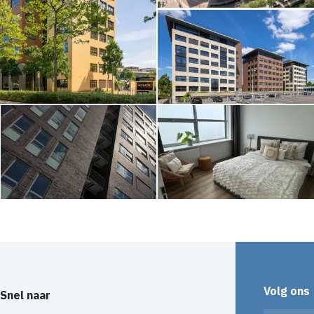
Volg ons
Snel naar