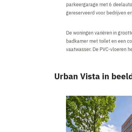
parkeergarage met 6 deelauto'
gereserveerd voor bedrijven en
De woningen variëren in groot
badkamer met toilet en een co
vaatwasser. De PVC-vloeren h
Urban Vista in beel