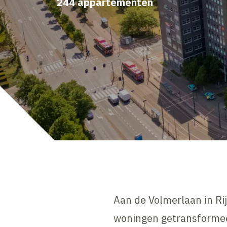
244 appartementen
Aan de Volmerlaan in Ri
woningen getransformeer