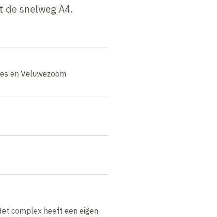
t de snelweg A4.
es en Veluwezoom
Het complex heeft een eigen