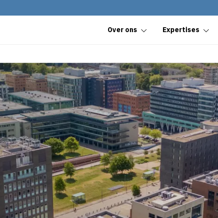
Over ons
Expertises