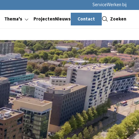
Service
Werken bij
Sluiten
Contact
Zoeken
Thema's
Projecten
Nieuws