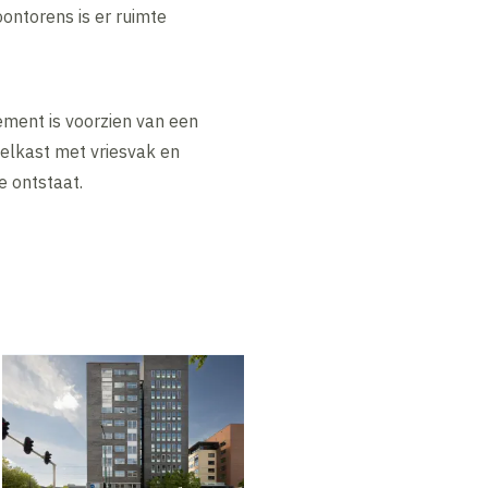
ontorens is er ruimte
ement is voorzien van een
oelkast met vriesvak en
 ontstaat.