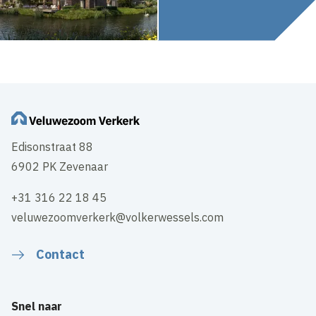
Edisonstraat 88
6902 PK Zevenaar
+31 316 22 18 45
veluwezoomverkerk@volkerwessels.com
Contact
Snel naar